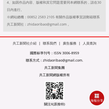
4、如因作品内容、版權和其它問題需要同本網聯系的，請在30
日内進行。
※網站總機：00852 2583 2105 有關作品版權事宜請郵箱聯系
共工新聞社：zhidaoribao@gmail.com 。
共工新聞社介紹
|
聯系我們
|
廣告服務
|
人員查詢
國際标準刊号：ISSN 3006-8959
聯系方式：zhidaoribao@gmail.com.
共工新聞集團
共工新聞網版權所有
海報分享
關注X(原推特)