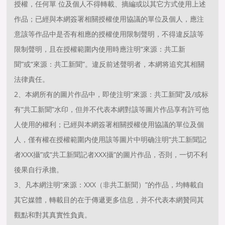
授權，任何單 位及個人不得轉載、摘編或以其它方式使用上述
作品；已經與本網簽署相關授權使用協議的單位及個人，應注
意該等作品中是否有相應的授權使用限制聲明，不得違反該等
限制聲明，且在授權範圍内使用時應注明“來源：共工新
聞”或“來源：共工新聞”。違反前述聲明者，本網将追究其相關
法律責任。
2、本網所有的圖片作品中，即使注明“來源：共工新聞”及/或标
有“共工新聞”水印，但并不代表本網對該等圖片作品享有許可他
人使用的權利；已經與本網簽署相關授權使用協議的單位及個
人，僅有權在授權範圍内使用該等圖片中明确注明“共工新聞記
者XXX攝”或“共工新聞記者XXX攝”的圖片作品，否則，一切不利
後果自行承擔。
3、凡本網注明“來源：XXX（非共工新聞）”的作品，均轉載自
其它媒體，轉載目的在于傳遞更多信息，并不代表本網贊同其
觀點和對其真實性負責。