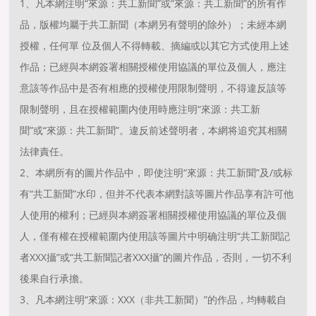
1、凡本網注明“來源：共工新聞”或“來源：共工新聞”的所有作
品，版權均屬于共工新聞（本網另有聲明的除外）；未經本網
授權，任何單 位及個人不得轉載、摘編或以其它方式使用上述
作品；已經與本網簽署相關授權使用協議的單位及個人，應注
意該等作品中是否有相應的授權使用限制聲明，不得違反該等
限制聲明，且在授權範圍内使用時應注明“來源：共工新
聞”或“來源：共工新聞”。違反前述聲明者，本網将追究其相關
法律責任。
2、本網所有的圖片作品中，即使注明“來源：共工新聞”及/或标
有“共工新聞”水印，但并不代表本網對該等圖片作品享有許可他
人使用的權利；已經與本網簽署相關授權使用協議的單位及個
人，僅有權在授權範圍内使用該等圖片中明确注明“共工新聞記
者XXX攝”或“共工新聞記者XXX攝”的圖片作品，否則，一切不利
後果自行承擔。
3、凡本網注明“來源：XXX（非共工新聞）”的作品，均轉載自