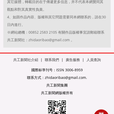
其它媒體，轉載目的在于傳遞更多信息，并不代表本網贊同其
觀點和對其真實性負責。
4、如因作品内容、版權和其它問題需要同本網聯系的，請在30
日内進行。
※網站總機：00852 2583 2105 有關作品版權事宜請郵箱聯系
共工新聞社：zhidaoribao@gmail.com 。
共工新聞社介紹
|
聯系我們
|
廣告服務
|
人員查詢
國際标準刊号：ISSN 3006-8959
聯系方式：zhidaoribao@gmail.com.
共工新聞集團
共工新聞網版權所有